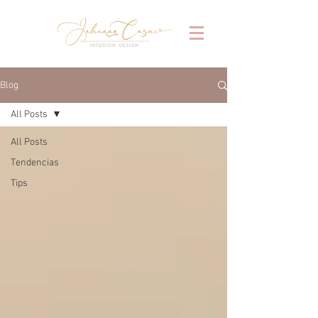
Blog
All Posts
All Posts
Tendencias
Tips