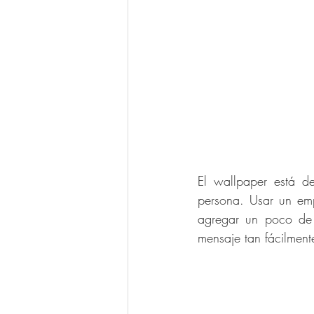
El wallpaper está de
persona. Usar un emp
agregar un poco de e
mensaje tan fácilment