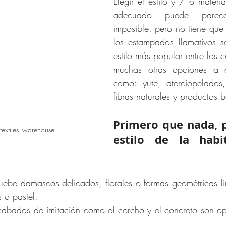
Elegir el estilo y / o materia
adecuado puede parece
imposible, pero no tiene que s
los estampados llamativos 
estilo más popular entre los 
muchas otras opciones a co
como: yute, aterciopelados,
fibras naturales y productos 
Primero que nada, p
textiles_warehouse
estilo de la habi
ruebe damascos delicados, florales o formas geométricas li
s o pastel.
acabados de imitación como el corcho y el concreto son op