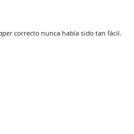
aper
 correcto nunca había sido tan fácil.