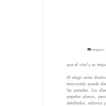
📷Instagram:
que el 
vinyl
 y es mejo
Al elegir entre diseñ
texturizado puede da
las paredes. Los dis
papeles planos, per
detallados, adornos y