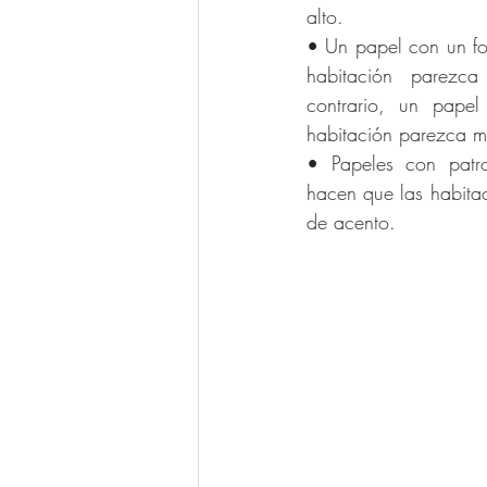
alto.
• Un papel con un fo
habitación parezca
contrario, un pape
habitación parezca 
• Papeles con patr
hacen que las habita
de acento.