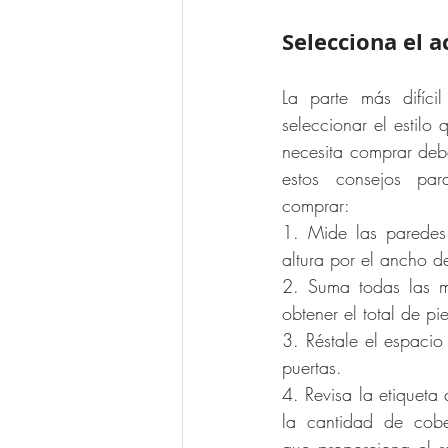
Selecciona el a
La parte más difíci
seleccionar el estilo
necesita comprar debe
estos consejos par
comprar:
1. Mide las paredes 
altura por el ancho 
2. Suma todas las me
obtener el total de p
3. Réstale el espacio
puertas.
4. Revisa la etiqueta 
la cantidad de cobe