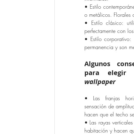
• Estilo contemporán
o metálicos. Florales
• Estilo clásico: u
perfectamente con los
• Estilo corporativo:
permanencia y son me
Algunos conse
wallpaper
• Las franjas hori
sensación de amplitud
hacen que el techo s
• Las rayas verticale
habitación y hacen q