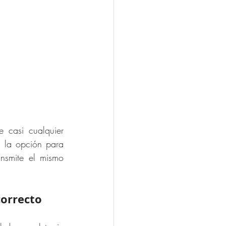
 casi cualquier 
 la opción para 
nsmite el mismo 
correcto