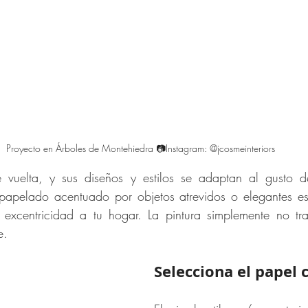
Proyecto en Árboles de Montehiedra 📷Instagram: @jcosmeinteriors
 vuelta, y sus diseños y estilos se adaptan al gusto de
apelado acentuado por objetos atrevidos o elegantes es
xcentricidad a tu hogar. La pintura simplemente no tra
e.
Selecciona el papel 