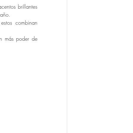
ntos brillantes 
 año.
estos combinan 
nen más poder de 