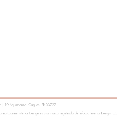
om | 10 Aquamarina, Caguas, PR 00727
na Cosme Interior Design es una marca registrada de Infocco Interior Design, LLC