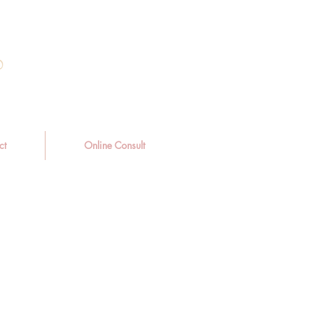
ct
Online Consult